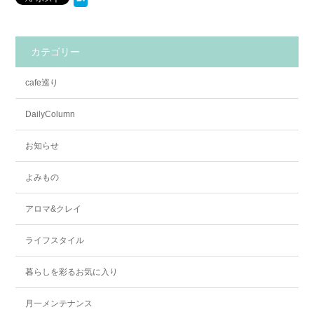
カテゴリー
cafe巡り
DailyColumn
お知らせ
よみもの
アロマ&クレイ
ライフスタイル
暮らしを彩るお気に入り
月一メンテナンス