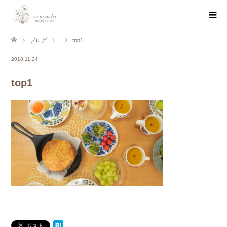
ブログ
top1
2018.11.24
top1