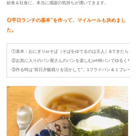
給食＆社食に、本当に感謝の気持ちが湧いてきます。
◎平日ランチの基本”を作って、マイルールも決めまし
た。
①基本：おにぎりorそば（そばをゆでるのは主人）&できたら、
②お気に入りのパン屋さんのパンを楽しむorHBパンでゆるくサ
③作る時は”前日夕飯残りを活かして”、1フライパン＆１プレー