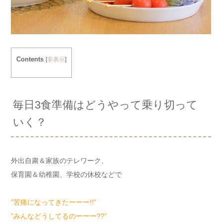
Contents
[
非表示
]
毎日3食準備はどうやって乗り切って
いく？
外出自粛＆家族のテレワーク、
保育園＆幼稚園、学校の休校などで
”苦痛になってきたーーー!!”
”みんなどうしてるのーーー??”