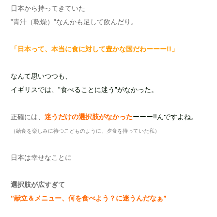
日本から持ってきていた
”青汁（乾燥）”なんかも足して飲んだり。
「日本って、本当に食に対して豊かな国だわーーー!!」
なんて思いつつも、
イギリスでは、
”食べることに迷う”がなかった。
正確には、
迷うだけの選択肢がなかった
ーーー!!んですよね。
（給食を楽しみに待つこどものように、夕食を待っていた私）
日本は幸せなことに
選択肢が広すぎて
”献立＆メニュー、何を食べよう？に迷うんだなぁ”