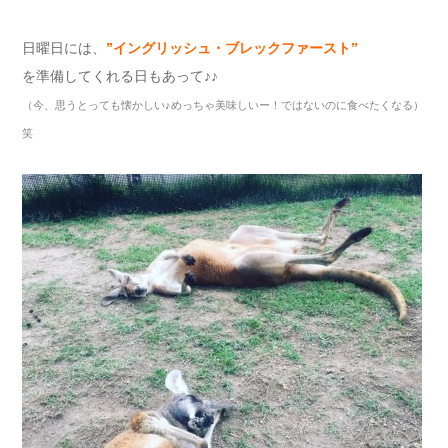
日曜日には、
”イングリッシュ・ブレックファースト”
を準備してくれる日もあって♪♪
（今、思うとっても懐かしい♪めっちゃ美味しいー！ではないのに食べたくなる）
笑