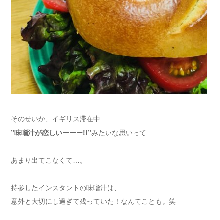
そのせいか、イギリス滞在中
”味噌汁が恋しいーーー!!”
みたいな思いって
あまり出てこなくて…。
持参したインスタントの味噌汁は、
意外と大切にし過ぎて残っていた！なんてことも。笑