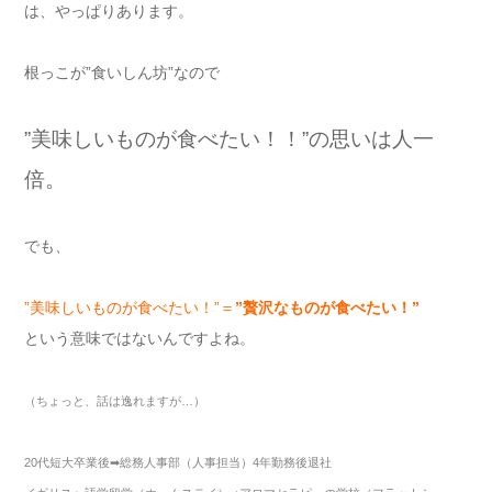
は、やっぱりあります。
根っこが”食いしん坊”なので
”美味しいものが食べたい！！”の思いは人一
倍。
でも、
”美味しいものが食べたい！”＝
”贅沢
なものが食べたい！”
という意味ではないんですよね。
（ちょっと、話は逸れますが…）
20代短大卒業後➡総務人事部（人事担当）4年勤務後退社