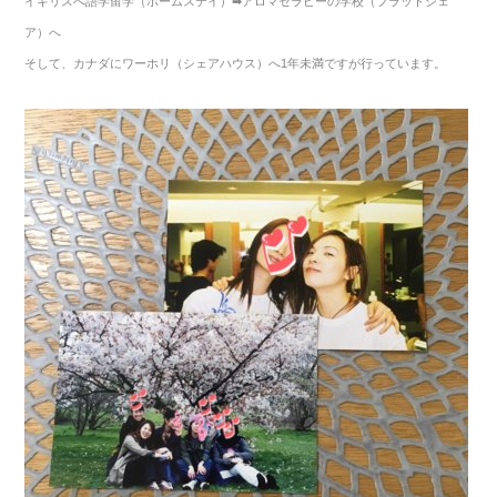
イギリスへ語学留学（ホームステイ）➡アロマセラピーの学校（フラットシェ
ア）へ
そして、カナダにワーホリ（シェアハウス）へ1年未満ですが行っています。