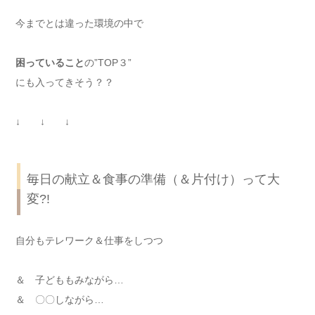
今までとは違った環境の中で
困っていること
の”TOP３”
にも入ってきそう？？
↓ ↓ ↓
毎日の献立＆食事の準備（＆片付け）って大
変?!
自分もテレワーク＆仕事をしつつ
＆ 子どももみながら…
＆ 〇〇しながら…