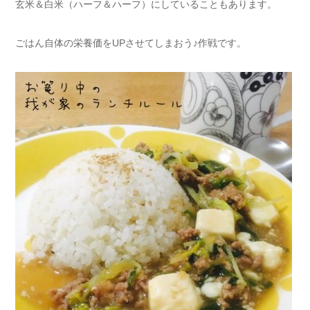
玄米＆白米（ハーフ＆ハーフ）にしていることもあります。
ごはん自体の栄養価をUPさせてしまおう♪作戦です。