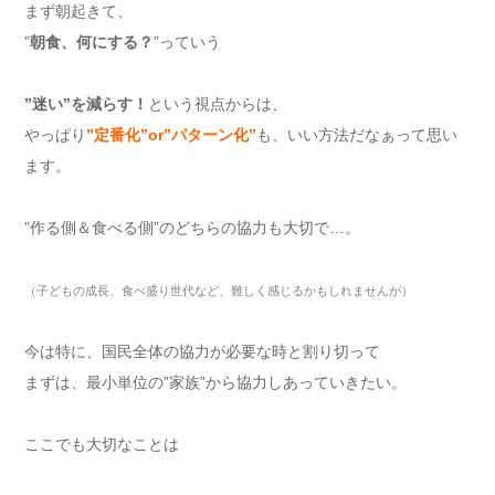
まず朝起きて、
”
朝食、何にする？
”っていう
”迷い”を減らす！
という視点からは、
やっぱり
”定番化”or”パターン化”
も、いい方法だなぁって思い
ます。
”作る側＆食べる側”のどちらの協力も大切で…。
（子どもの成長、食べ盛り世代など、難しく感じるかもしれませんが）
今は特に、国民全体の協力が必要な時と割り切って
まずは、最小単位の”家族”から協力しあっていきたい。
ここでも大切なことは