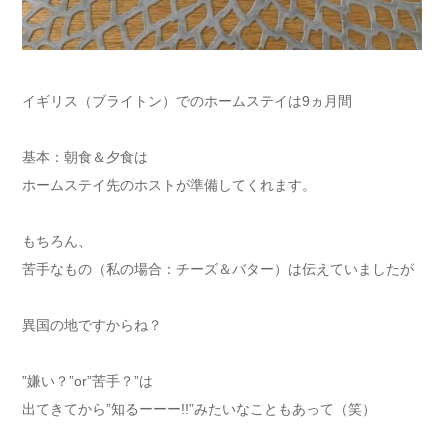
イギリス（ブライトン）でのホームステイは9ヵ月間
基本：朝食＆夕食は
ホームステイ先のホストが準備してくれます。
もちろん、
苦手なもの（私の場合：チーズ＆バター）は伝えていましたが
異国の地ですからね？
”嫌い？”or”苦手？”は
出てきてから”知るーーー!!”みたいなこともあって（笑）