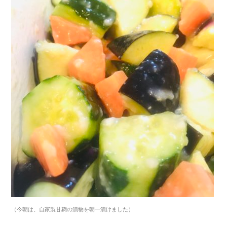
（今朝は、自家製甘麹の漬物を朝一漬けました）