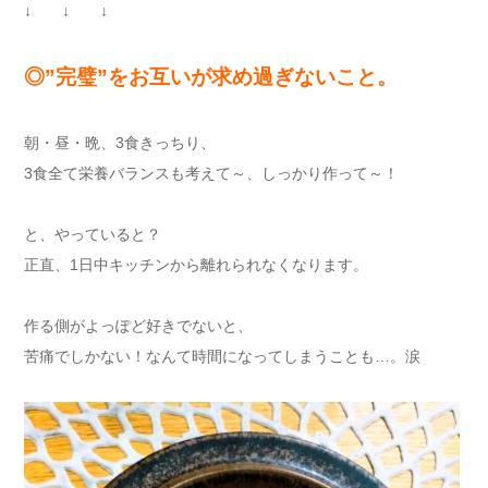
↓ ↓ ↓
◎”完璧”をお互いが求め過ぎないこと。
朝・昼・晩、3食きっちり、
3食全て栄養バランスも考えて～、しっかり作って～！
と、やっていると？
正直、1日中キッチンから離れられなくなります。
作る側がよっぽど好きでないと、
苦痛でしかない！なんて時間になってしまうことも…。涙