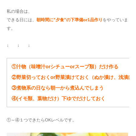
私の場合は、
できる日には、
朝時間に”夕食”の下準備or1品作り
をやっていま
す。
↓ ↓ ↓
①汁物（味噌汁orシチューorスープ類）だけ作る
②野菜切っておくor野菜漬けておく（ぬか漬け、浅漬け、
③煮物系の日なら朝一から煮込んでしまう
④(イモ類、葉物だけ）下ゆでだけしておく
①～④１つできたらOKレベルです。