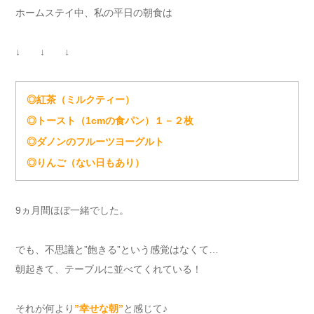
ホームステイ中、私の平日の朝食は
↓ ↓ ↓
◎紅茶（ミルクティー）
◎トースト（1cmの食パン）１－２枚
◎ダノンのフルーツヨーグルト
◎りんご（ない日もあり）
9ヵ月間ほぼ一緒でした。
でも、不思議と”飽きる”という感覚はなくて…
朝起きて、テーブルに並べてくれている！
それが何より
”幸せな朝”
と感じて♪