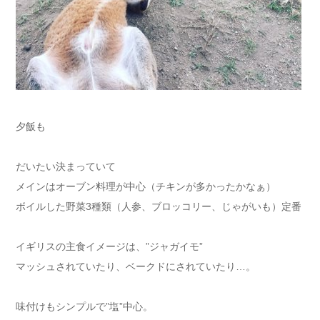
夕飯も
だいたい決まっていて
メインはオーブン料理が中心（チキンが多かったかなぁ）
ボイルした野菜3種類（人参、ブロッコリー、じゃがいも）定番
イギリスの主食イメージは、”ジャガイモ”
マッシュされていたり、ベークドにされていたり…。
味付けもシンプルで”塩”中心。