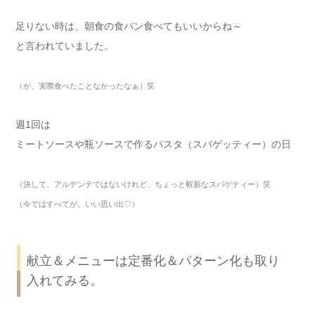
足りない時は、朝食の食パン食べてもいいからね～
と言われていました。
（が、実際食べたことなかったなぁ）笑
週1回は
ミートソースや瓶ソースで作るパスタ（スパゲッティー）の日
（決して、アルデンテではないけれど、ちょっと斬新なスパゲティー）笑
（今ではすべてが、いい思い出♡）
献立＆メニューは定番化＆パターン化も取り
入れてみる。