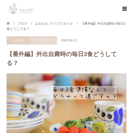
ブログ
よみもの
,
ライフスタイル
【番外編】外出自粛時の毎日3
食どうしてる？
よみもの
ライフスタイル
2020.04.17
【番外編】外出自粛時の毎日3食どうして
る？