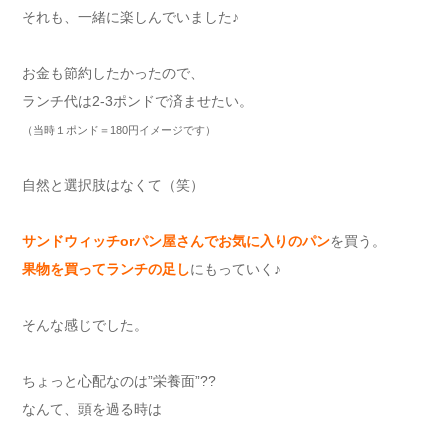
それも、一緒に楽しんでいました♪
お金も節約したかったので、
ランチ代は2-3ポンドで済ませたい。
（当時１ポンド＝180円イメージです）
自然と選択肢はなくて（笑）
サンドウィッチorパン屋さんでお気に入りのパン
を買う。
果物を買ってランチの足し
にもっていく♪
そんな感じでした。
ちょっと心配なのは”栄養面”??
なんて、頭を過る時は