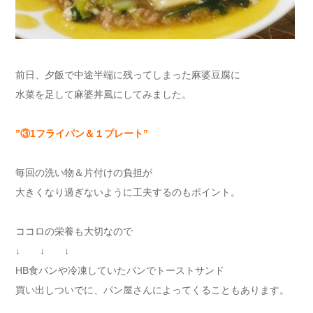
前日、夕飯で中途半端に残ってしまった麻婆豆腐に
水菜を足して麻婆丼風にしてみました。
”③1フライパン＆１プレート”
毎回の洗い物＆片付けの負担が
大きくなり過ぎないように工夫するのもポイント。
ココロの栄養も大切なので
↓ ↓ ↓
HB食パンや冷凍していたパンでトーストサンド
買い出しついでに、パン屋さんによってくることもあります。