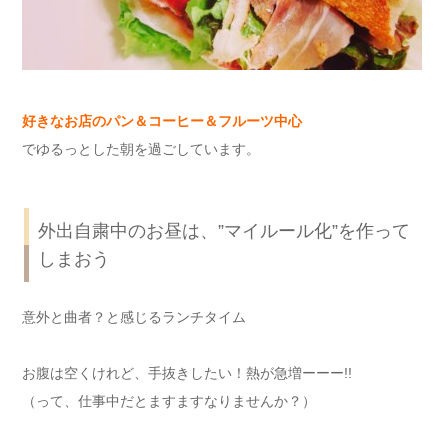
好きなお店のパン＆コーヒー＆フルーツ中心
でゆるっとした朝を過ごしています。
外出自粛中のお昼は、”マイルール化”を作って
しまおう
意外と曲者？と感じるランチタイム
お腹は空くけれど、手抜きしたい！熱が急増ーーー!!
（って、仕事中だとますますなりませんか？）