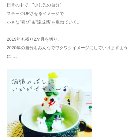
日常の中で、”少し先の自分”
ステージUPさせるイメージで
小さな”喜び”＆”達成感”を重ねていく。
2019年も残り2か月を切り、
2020年の自分をみんなでワクワクイメージにしていけますよう
に…。