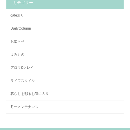
カテゴリー
cafe巡り
DailyColumn
お知らせ
よみもの
アロマ&クレイ
ライフスタイル
暮らしを彩るお気に入り
月一メンテナンス