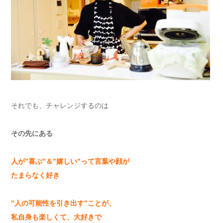
それでも、チャレンジするのは
その先にある
人が
”
喜ぶ
”
＆
”
嬉しい
”
って言葉や顔が
たまらなく好き
”
人の可能性を引き出す
”
ことが、
私自身も楽しくて、大好きで