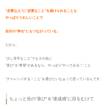
”
必要な人
”
に
”
必要なこと
”
を届けられることも
やっぱりうれしいことで
自分の
”
幸せ
”
にもつながっている。
だから、
”少し苦手なこと”でもその先に
”喜び”＆”希望”があるなら、やっぱり”やってみる！”こと
”チャレンジする！こと”を選びたいなぁって思っているんです。
ちょっと先の”喜び”＆”達成感”に目をむけて