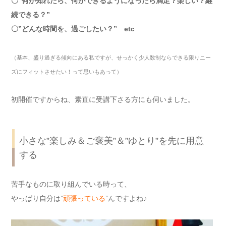
〇”何が知れたら、何ができるようになったら満足？楽しい？継
続できる？”
〇”どんな時間を、過ごしたい？” etc
（基本、盛り過ぎる傾向にある私ですが、せっかく少人数制ならできる限りニー
ズにフィットさせたい！って思いもあって）
初開催ですからね、素直に受講下さる方にも伺いました。
小さな”楽しみ＆ご褒美”＆”ゆとり”を先に用意
する
苦手なものに取り組んでいる時って、
やっぱり自分は”
頑張っている
”んですよね♪