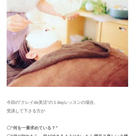
今回の”クレイde美活”の１dayレッスンの場合、
受講して下さる方が
〇”何を一番求めている？”