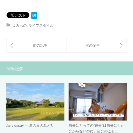
よみもの
,
ライフスタイル
関連記事
daily essay ～ 夏の日のみどり
自分にとっての”倖せ”は自分にしか
分からないのに、自分のこと…