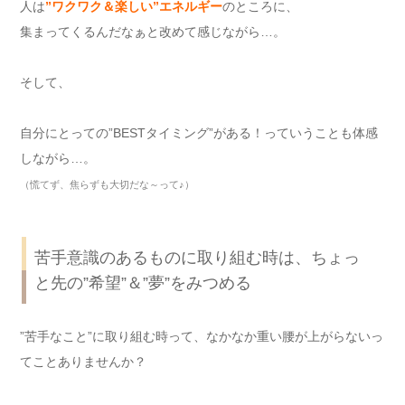
人は
”
ワクワク＆楽しい
”
エネルギー
のところに、
集まってくるんだなぁと改めて感じながら…。
そして、
自分にとっての”BESTタイミング”がある！っていうことも体感
しながら…。
（慌てず、焦らずも大切だな～って
♪
）
苦手意識のあるものに取り組む時は、ちょっ
と先の”希望”＆”夢”をみつめる
”苦手なこと”に取り組む時って、なかなか重い腰が上がらないっ
てことありませんか？