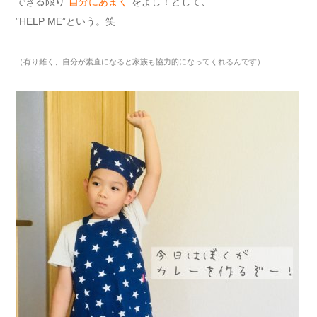
できる限り”
自分にあまく
”をよし！として、
”HELP ME”という。笑
（有り難く、自分が素直になると家族も協力的になってくれるんです）