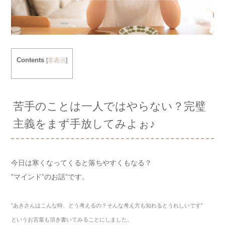
Contents
[
非表示
]
苦手のことは一人ではやらない？完璧
主義をまず手放してみよぉ♪
今日は寒くなってくると落ちやすくもなる？
”マインド”のお話”です。
”
あきさんはこんな時、どう考えるの？
そんな考え方も知れるとうれしいです
”
というお言葉も頂き書いてみることにしました。