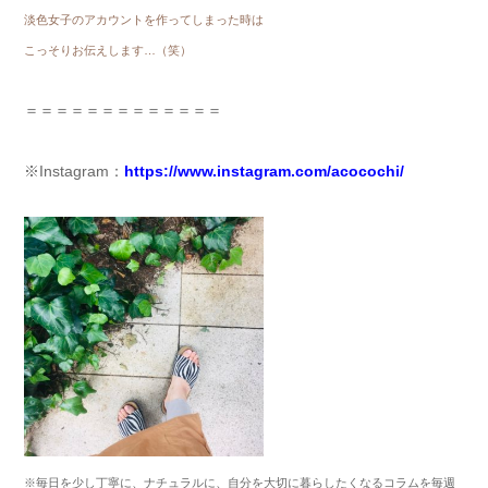
淡色女子のアカウントを作ってしまった時は
こっそりお伝えします…（笑）
＝＝＝＝＝＝＝＝＝＝＝＝＝
※Instagram：
https://www.instagram.com/acocochi/
※
毎日を少し丁寧に、ナチュラルに、自分を大切に暮らしたくなるコラムを毎週