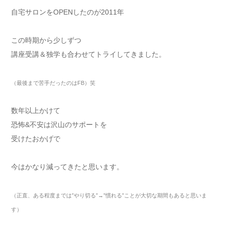
自宅サロンをOPENしたのが2011年
この時期から少しずつ
講座受講＆独学も合わせてトライしてきました。
（最後まで苦手だったのはFB）笑
数年以上かけて
恐怖&不安は沢山のサポートを
受けたおかげで
今はかなり減ってきたと思います。
（正直、ある程度までは”やり切る”→”慣れる”ことが大切な期間もあると思いま
す）