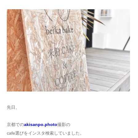
先日、
京都での
akisanpo.photo
撮影の
cafe選びをインスタ検索していました。