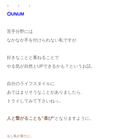
↓ ↓ ↓
◎UNUM
苦手分野には
なかなか手を付けられない私ですが
好きなことと重ねることで
やる気が自然とUPできるかも？というお話。
自分のライフスタイルに
あてはまりそうなことがありましたら、
トライしてみて下さいねっ。
人と繋がることも”喜び”
となりますように。
もし私が新たに、