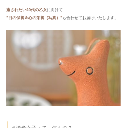
癒されたい40代の乙女
に向けて
”目の保養＆心の栄養（写真）”
も合わせてお届けいたします。