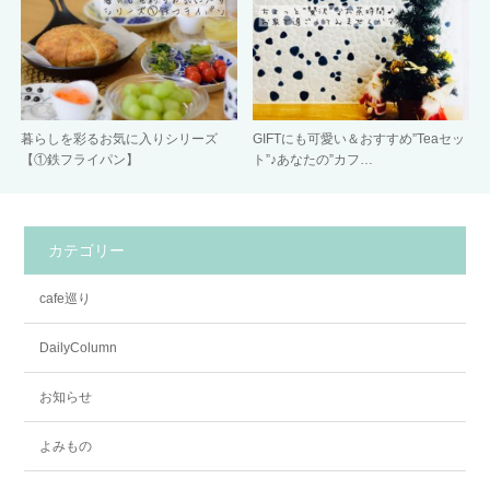
暮らしを彩るお気に入りシリーズ
GIFTにも可愛い＆おすすめ”Teaセッ
【①鉄フライパン】
ト”♪あなたの”カフ…
カテゴリー
cafe巡り
DailyColumn
お知らせ
よみもの