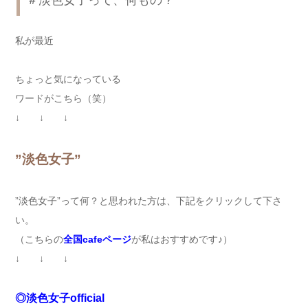
＃淡色女子って、何もの？
私が最近
ちょっと気になっている
ワードがこちら（笑）
↓ ↓ ↓
”淡色女子”
”淡色女子”って何？と思われた方は、下記をクリックして下さ
い。
（こちらの
全国cafeページ
が私はおすすめです♪）
↓ ↓ ↓
◎淡色女子official