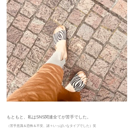
もともと、私はSNS関連全てが苦手でした。
（苦手意識＆恐怖＆不安、諸々いっぱいなタイプでした）笑