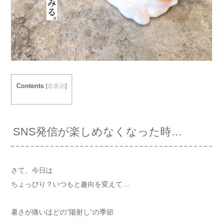
Contents
[
非表示
]
SNS発信が楽しめなくなった時…
さて、今日は
ちょっぴり？いつもと趣向を変えて…
暑さが痛いほどの”陽射し”の季節